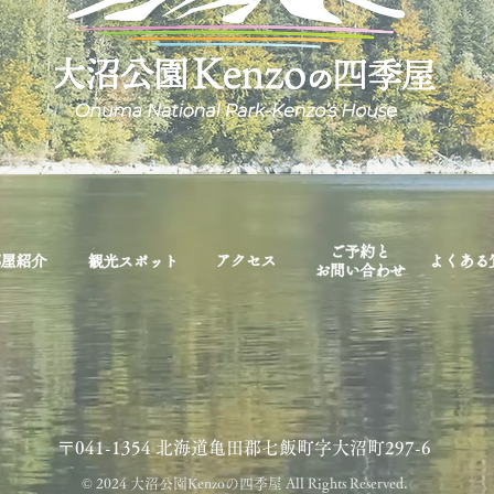
〒041-1354 北海道亀田郡七飯町字大沼町297-6
© 2024 大沼公園Kenzoの四季屋 All Rights Reserved.