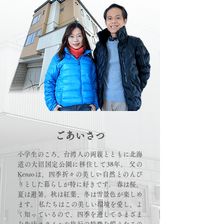
ごあいさつ
小学生のころ、台湾人の両親とともに北海
道の大沼国定公園に移住して38年。 父の
Kenzoは、四季折々の美しい自然とのんび
りとした暮らしが特に好きです。 春は桜、
夏は避暑、秋は紅葉、冬は雪景色が楽しめ
ます。 私たちはこの美しい環境を愛し、よ
く知っているので、四季を通してさまざま