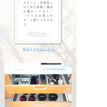
スルーム、各部屋に
は十分な設備と備品
が備わっており、
「そのまま暮らせ
る」と感じられるほ
ど。
備品リストはこちら