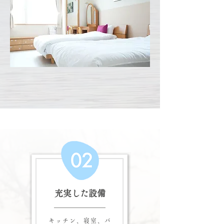
充実した設備
キッチン、寝室、バ