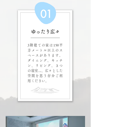
ゆったり広々
3階建ての家は150平
方メートル以上のス
ペースがあります。
ダイニング、キッチ
ン、リビング、３つ
の寝室...、広々とした
空間を思う存分ご利
用ください。