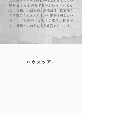
な生活スタイルや旅行の特徴を備えたこの
家を皆さんと共有するのが待ちきれませ
ん。 函館、大沼公園、鹿部温泉、松前城な
ど道南のライフスタイルや旅を体験したい
なら、ご家族やご友人との宿泊に最適で
す。 皆様くるのを心より歓迎いたします。
ハウスツアー