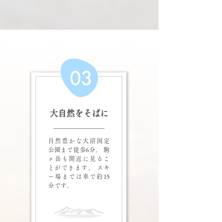
大自然をそばに
自然豊かな大沼国定
公園まで徒歩6分。 駒
ヶ岳も間近に見るこ
とができます。 スキ
ー場までは車で約15
分です。