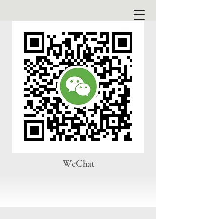
WeChat